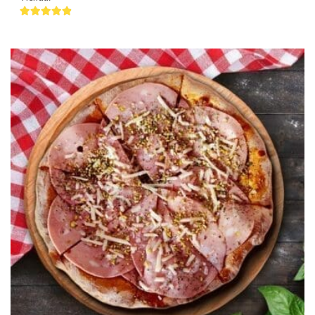
4.75
de 5