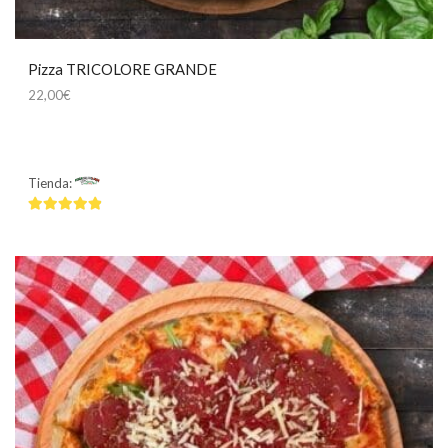
Pizza TRICOLORE GRANDE
22,00
€
Tienda:
Mamma Mía
4.75
de 5