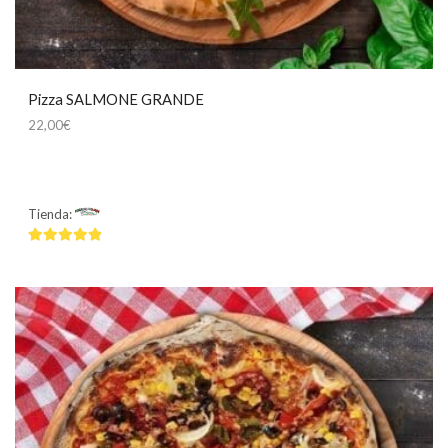
Pizza SALMONE GRANDE
22,00
€
Tienda:
Mamma Mía
4.75
de 5