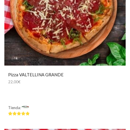
Pizza VALTELLINA GRANDE
22,00
€
Tienda:
Mamma Mía
4.75
de 5