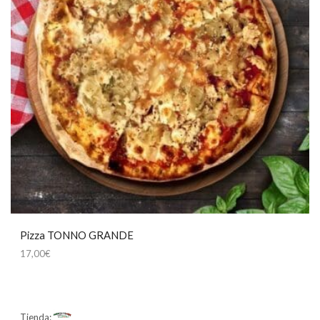
Pizza TONNO GRANDE
17,00
€
Tienda:
Mamma Mía