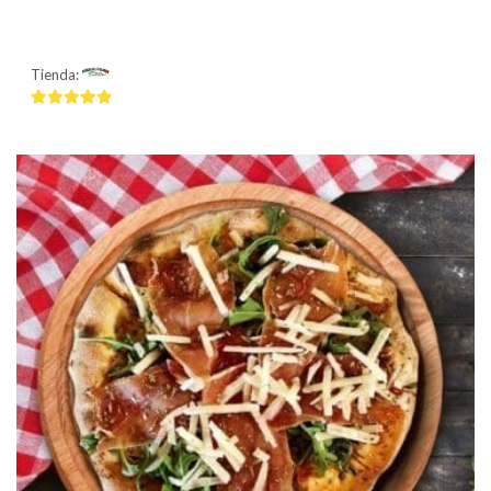
Tienda:
Mamma Mía
4.75
de 5