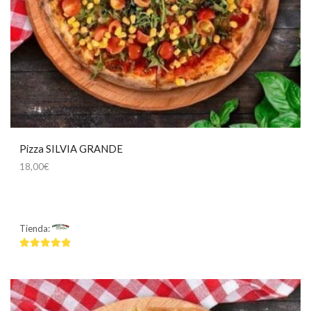
Pizza SILVIA GRANDE
18,00
€
Tienda:
Mamma Mía
4.75
de 5