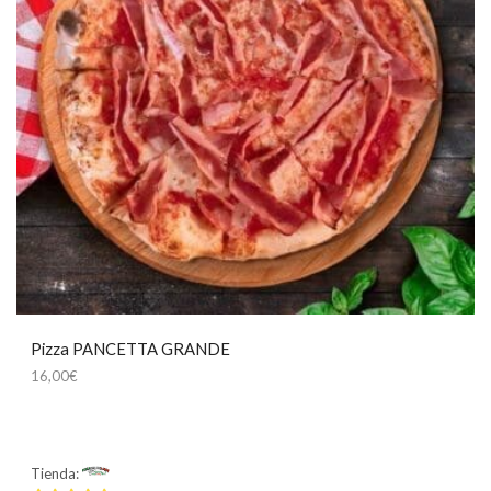
Pizza PANCETTA GRANDE
16,00
€
Tienda:
Mamma Mía