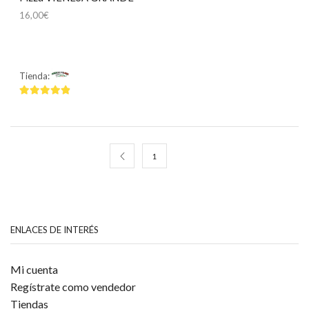
16,00
€
Tienda:
Mamma Mía
4.75
de 5
1
2
ENLACES DE INTERÉS
Mi cuenta
Regístrate como vendedor
Tiendas