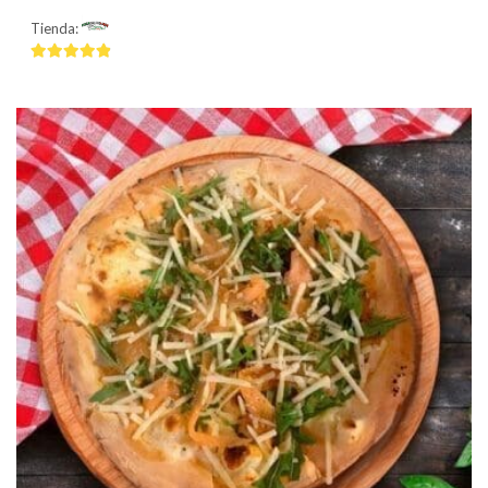
Tienda:
Mamma Mía
4.75
de 5