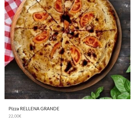
Pizza RELLENA GRANDE
22,00
€