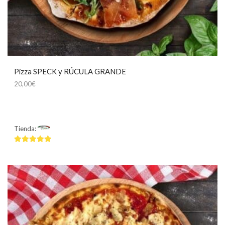
Pizza SPECK y RÚCULA GRANDE
20,00
€
Tienda:
Mamma Mía
4.75
de 5