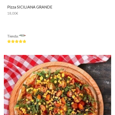
Pizza SICILIANA GRANDE
18,00
€
Tienda:
Mamma Mía
4.75
de 5