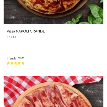
Pizza NAPOLI GRANDE
16,00
€
Tienda:
Mamma Mía
4.75
de 5