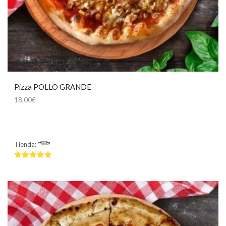
Pizza POLLO GRANDE
18,00
€
Tienda:
Mamma Mía
4.75
de 5