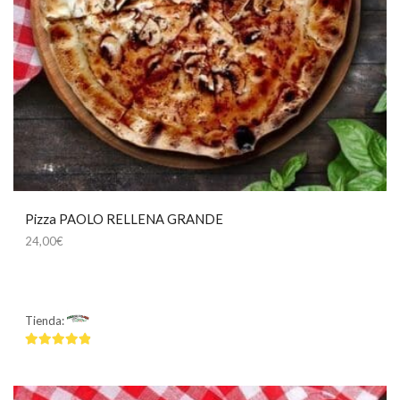
Pizza PAOLO RELLENA GRANDE
24,00
€
Tienda:
Mamma Mía
4.75
de 5