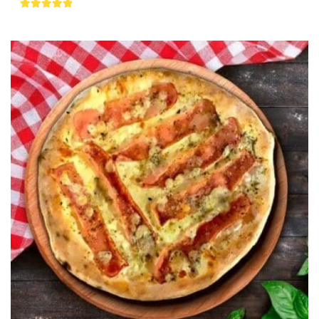
4.75
de 5