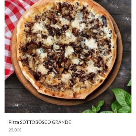
Pizza SOTTOBOSCO GRANDE
25,00
€