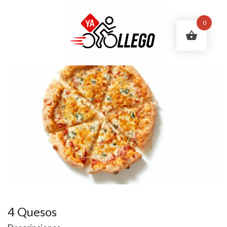
0
4 Quesos