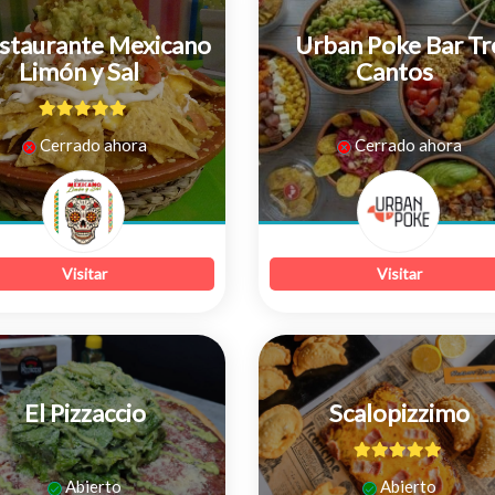
staurante Mexicano
Urban Poke Bar Tr
Limón y Sal
Cantos
5
de 5
0
Cerrado ahora
Cerrado ahora
de
5
Visitar
Visitar
El Pizzaccio
Scalopizzimo
0
5
de 5
Abierto
Abierto