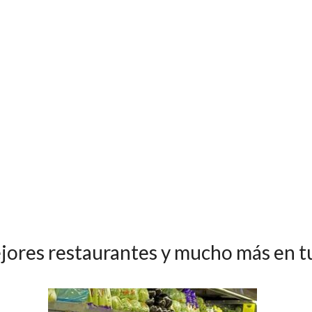
jores restaurantes y mucho más
en t