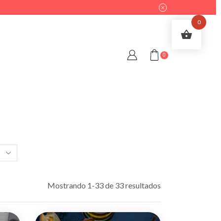
0
0
Mostrando 1-33 de 33 resultados