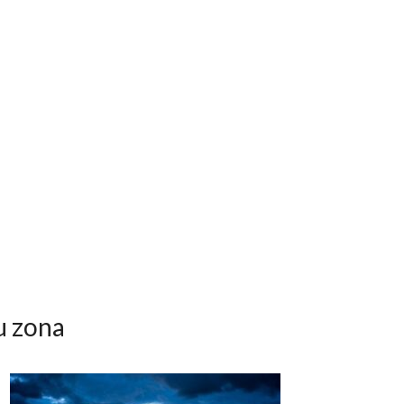
u zona