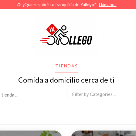
Abre tu franquicia Yallego
Contacta Ahora
TIENDAS
Comida a domicilio cerca de ti
Filter by Categories ...