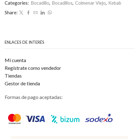
0
Categories:
Bocadillo
,
Bocadillos
,
Colmenar Viejo
,
Kebab
de
Share:
5
ENLACES DE INTERÉS
Mi cuenta
Regístrate como vendedor
Tiendas
Gestor de tienda
Formas de pago aceptadas: