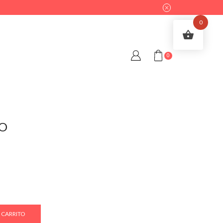
0
0
DO
 CARRITO