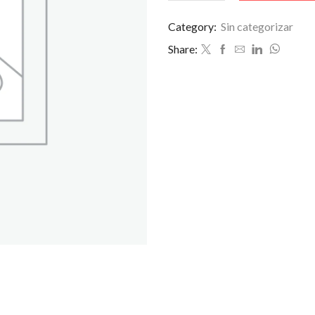
CON
HELADO
Category:
Sin categorizar
cantidad
Share: