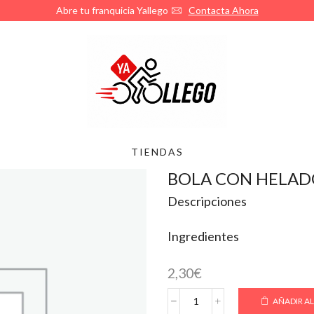
Abre tu franquicia Yallego
Contacta Ahora
TIENDAS
BOLA CON HELA
Descripciones
Ingredientes
2,30
€
AÑADIR AL
BOLA