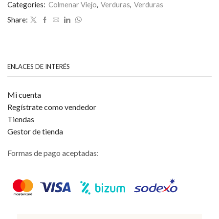
0
Categories:
Colmenar Viejo
,
Verduras
,
Verduras
de
Share:
5
ENLACES DE INTERÉS
Mi cuenta
Regístrate como vendedor
Tiendas
Gestor de tienda
Formas de pago aceptadas: