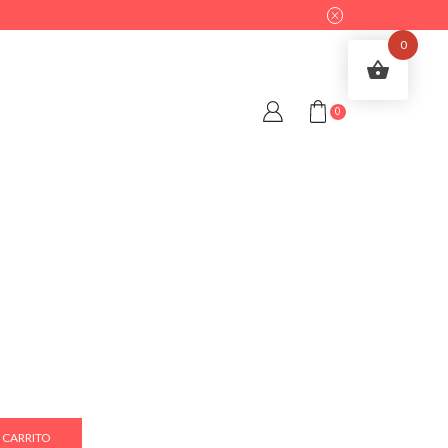
0
0
 CARRITO