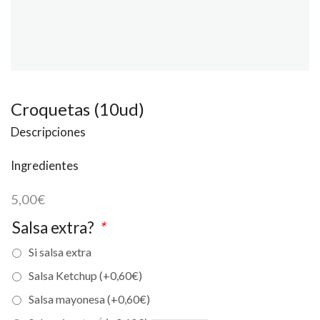
Croquetas (10ud)
Descripciones
Ingredientes
5,00
€
Salsa extra?
*
Si salsa extra
Salsa Ketchup (+
0,60
€
)
Salsa mayonesa (+
0,60
€
)