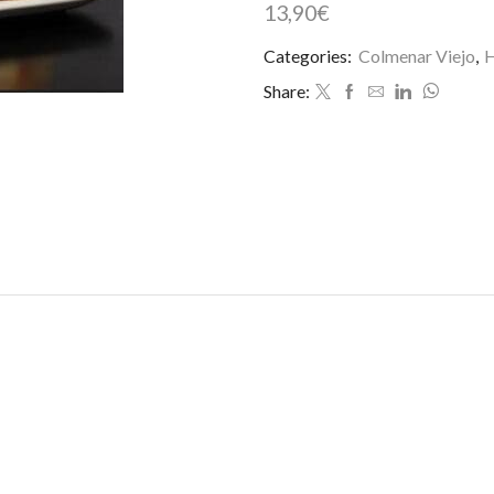
13,90
€
Categories:
Colmenar Viejo
,
H
Share: