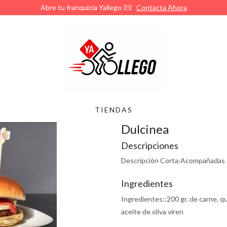
Abre tu franquicia Yallego
Contacta Ahora
TIENDAS
Dulcinea
Descripciones
Descripción Corta:
Acompañadas d
Ingredientes
Ingredientes::
200 gr. de carne, 
aceite de oliva viren