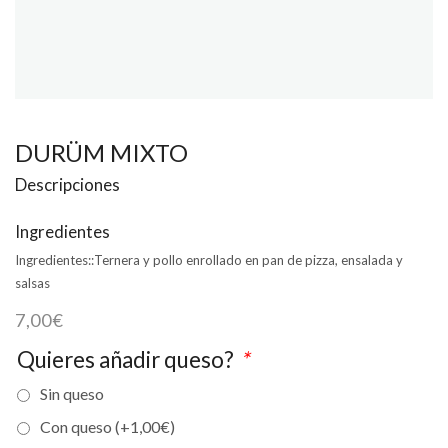
DURÜM MIXTO
Descripciones
Ingredientes
Ingredientes::
Ternera y pollo enrollado en pan de pizza, ensalada y
salsas
7,00
€
Quieres añadir queso?
*
Sin queso
Con queso (+
1,00
€
)