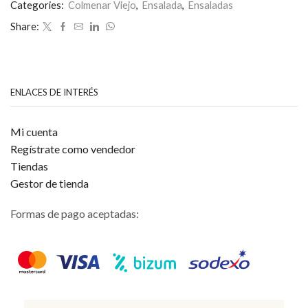
0
Categories:
Colmenar Viejo
,
Ensalada
,
Ensaladas
de
Share:
5
ENLACES DE INTERÉS
Mi cuenta
Regístrate como vendedor
Tiendas
Gestor de tienda
Formas de pago aceptadas: