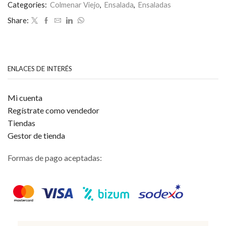
0
Categories:
Colmenar Viejo
,
Ensalada
,
Ensaladas
de
Share:
5
ENLACES DE INTERÉS
Mi cuenta
Regístrate como vendedor
Tiendas
Gestor de tienda
Formas de pago aceptadas: