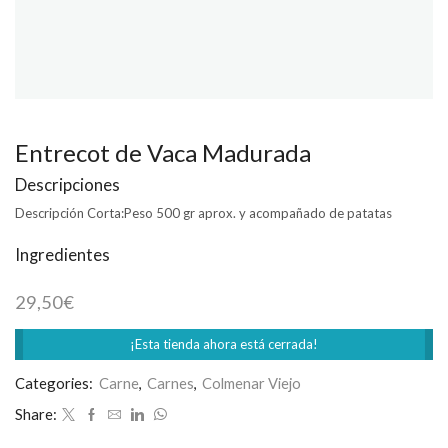
Entrecot de Vaca Madurada
Descripciones
Descripción Corta:
Peso 500 gr aprox. y acompañado de patatas
Ingredientes
29,50
€
¡Esta tienda ahora está cerrada!
Categories:
Carne
,
Carnes
,
Colmenar Viejo
Share: