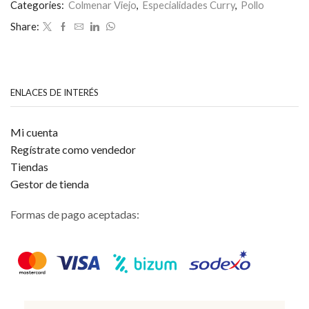
0
Categories:
Colmenar Viejo
,
Especialidades Curry
,
Pollo
de
Share:
5
ENLACES DE INTERÉS
Mi cuenta
Regístrate como vendedor
Tiendas
Gestor de tienda
Formas de pago aceptadas: