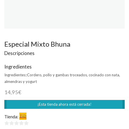
Especial Mixto Bhuna
Descripciones
Ingredientes
Ingredientes::
Cordero, pollo y gambas troceados, cocinado con nata,
almendras y yogurt
14,95
€
¡Esta tienda ahora está cerrada!
Tienda:
Welcome India