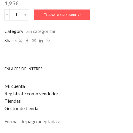
1,95
€
AÑADIR AL CARRITO
ESTRELLA
GALICIA
cantidad
Category:
Sin categorizar
Share:
ENLACES DE INTERÉS
Mi cuenta
Regístrate como vendedor
Tiendas
Gestor de tienda
Formas de pago aceptadas: