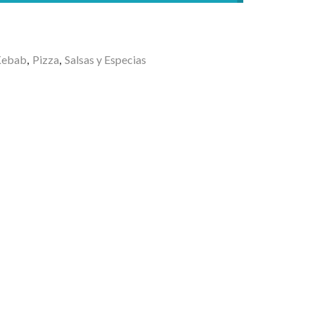
a
Kebab
,
Pizza
,
Salsas y Especias