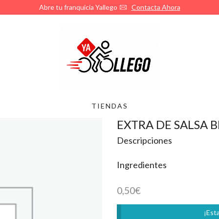
Abre tu franquicia Yallego
Contacta Ahora
TIENDAS
EXTRA DE SALSA 
Descripciones
Ingredientes
0,50
€
¡Esta