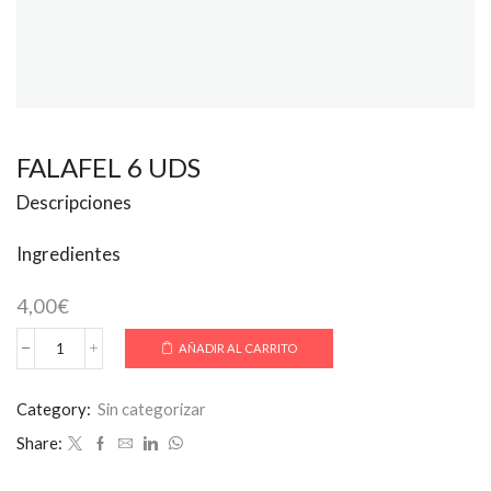
FALAFEL 6 UDS
Descripciones
Ingredientes
4,00
€
AÑADIR AL CARRITO
FALAFEL
6
UDS
Category:
Sin categorizar
cantidad
Share: