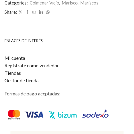
0
Categories:
Colmenar Viejo
,
Marisco
,
Mariscos
de
Share:
5
ENLACES DE INTERÉS
Mi cuenta
Regístrate como vendedor
Tiendas
Gestor de tienda
Formas de pago aceptadas: