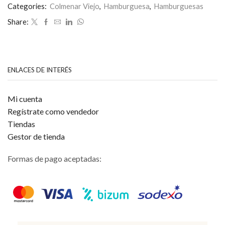
0
Categories:
Colmenar Viejo
,
Hamburguesa
,
Hamburguesas
de
Share:
5
ENLACES DE INTERÉS
Mi cuenta
Regístrate como vendedor
Tiendas
Gestor de tienda
Formas de pago aceptadas: