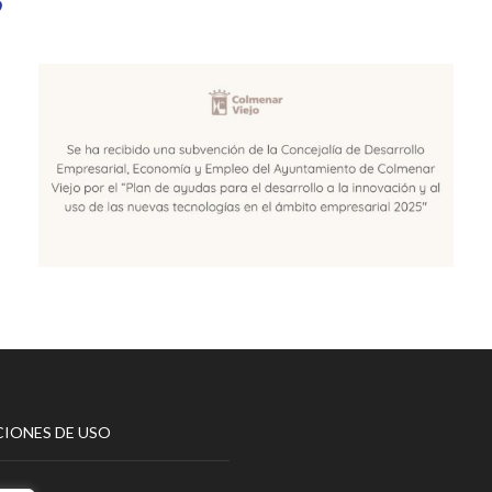
IONES DE USO