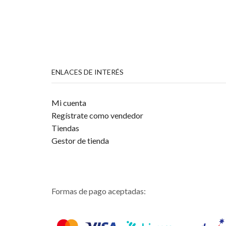
ENLACES DE INTERÉS
Mi cuenta
Regístrate como vendedor
Tiendas
Gestor de tienda
Formas de pago aceptadas: