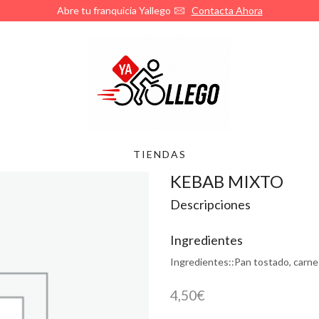
¿Quieres abrir 
TIENDAS
KEBAB MIXTO
Descripciones
Ingredientes
Ingredientes::
Pan tostado, carne 
4,50
€