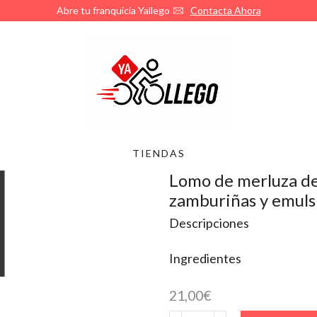
Abre tu franquicia Yallego
Contacta Ahora
TIENDAS
Lomo de merluza de
zamburiñas y emuls
Descripciones
Ingredientes
21,00
€