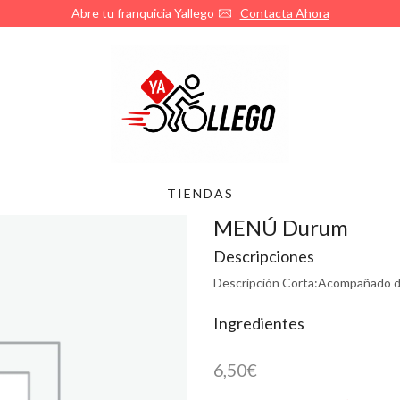
¿Quieres abrir tu franquicia de Yallego?
Llámanos
TIENDAS
MENÚ Durum
Descripciones
Descripción Corta:
Acompañado de
Ingredientes
6,50
€