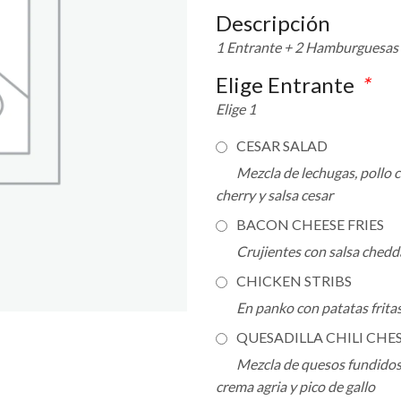
Descripción
1 Entrante + 2 Hamburguesas 
Elige Entrante
*
Elige 1
CESAR SALAD
Mezcla de lechugas, pollo 
cherry y salsa cesar
BACON CHEESE FRIES
Crujientes con salsa chedd
CHICKEN STRIBS
En panko con patatas fritas
QUESADILLA CHILI CHE
Mezcla de quesos fundidos
crema agria y pico de gallo