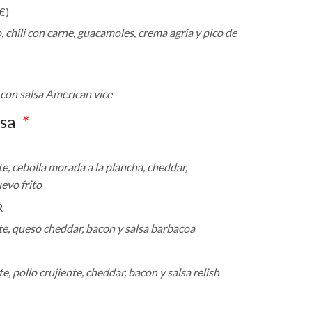
€
)
 chili con carne, guacamoles, crema agria y pico de
con salsa American vice
esa
*
e, cebolla morada a la plancha, cheddar,
evo frito
R
te, queso cheddar, bacon y salsa barbacoa
, pollo crujiente, cheddar, bacon y salsa relish