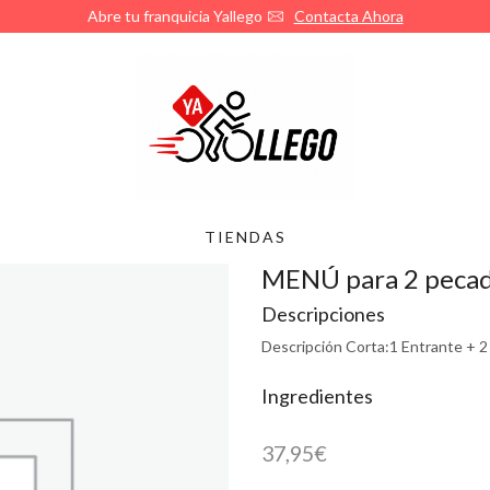
¿Quieres abrir tu franquicia de Yallego?
Llámanos
TIENDAS
MENÚ para 2 peca
Descripciones
Descripción Corta:
1 Entrante + 
Ingredientes
37,95
€