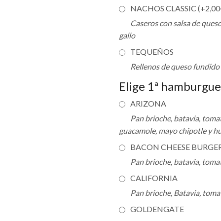
NACHOS CLASSIC (+
2,00
Caseros con salsa de queso,
gallo
TEQUEÑOS
Rellenos de queso fundido 
Elige 1ª hamburgu
ARIZONA
Pan brioche, batavia, tomat
guacamole, mayo chipotle y hu
BACON CHEESE BURGE
Pan brioche, batavia, toma
CALIFORNIA
Pan brioche, Batavia, tomate
GOLDENGATE