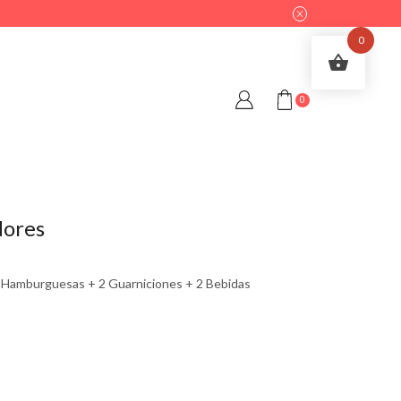
0
0
dores
2 Hamburguesas + 2 Guarniciones + 2 Bebidas