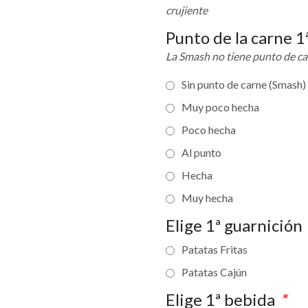
crujiente
Punto de la carne 
La Smash no tiene punto de ca
Sin punto de carne (Smash)
Muy poco hecha
Poco hecha
Al punto
Hecha
Muy hecha
Elige 1ª guarnición
Patatas Fritas
Patatas Cajún
Elige 1ª bebida
*