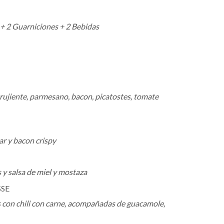
+ 2 Guarniciones + 2 Bebidas
crujiente, parmesano, bacon, picatostes, tomate
ar y bacon crispy
 y salsa de miel y mostaza
SSE
 con chili con carne, acompañadas de guacamole,