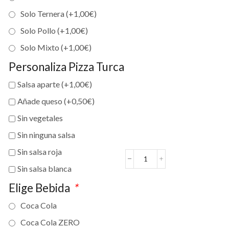
Solo Ternera (+
1,00
€
)
Solo Pollo (+
1,00
€
)
Solo Mixto (+
1,00
€
)
Personaliza Pizza Turca
Salsa aparte (+
1,00
€
)
Añade queso (+
0,50
€
)
Sin vegetales
Sin ninguna salsa
Sin salsa roja
MENÚ
Sin salsa blanca
Pizza
Turca
Elige Bebida
*
cantidad
Coca Cola
Coca Cola ZERO