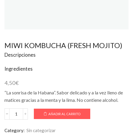
MIWI KOMBUCHA (FRESH MOJITO)
Descripciones
Ingredientes
4,50
€
“La sonrisa de la Habana”. Sabor delicado y a la vez lleno de
matices gracias a la menta y la lima. No contiene alcohol.
AÑADIR AL CARRITO
MIWI
KOMBUCHA
(FRESH
Category:
Sin categorizar
MOJITO)