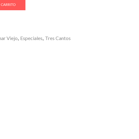
 CARRITO
ar Viejo
,
Especiales
,
Tres Cantos