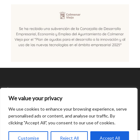
SÍGUENOS
We value your privacy
CONDICIONES DE USO
We use cookies to enhance your browsing experience, serve
personalised ads or content, and analyse our traffic. By
clicking "Accept All", you consent to our use of cookies.
Open
chaty
0
Customise
Reject All
Accept All