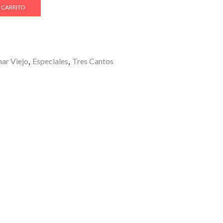
 CARRITO
ar Viejo
,
Especiales
,
Tres Cantos