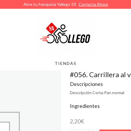
Abre tu franquicia Yallego
Contacta Ahora
TIENDAS
#056. Carrillera al
Descripciones
Descripción Corta:
Pan normal
Ingredientes
2,20
€