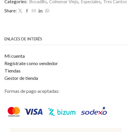
Categories:
Bocadillo
,
Colmenar Viejo
,
Especiales
,
Tres Cantos
cantidad
Share:
ENLACES DE INTERÉS
Mi cuenta
Regístrate como vendedor
Tiendas
Gestor de tienda
Formas de pago aceptadas: