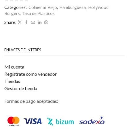
0
Categories:
Colmenar Viejo
,
Hamburguesa
,
Hollywood
de
Burgers
,
Tasa de Plásticos
5
Share:
ENLACES DE INTERÉS
Mi cuenta
Regístrate como vendedor
Tiendas
Gestor de tienda
Formas de pago aceptadas: