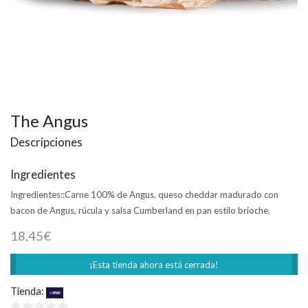
The Angus
Descripciones
Ingredientes
Ingredientes::
Carne 100% de Angus, queso cheddar madurado con
bacon de Angus, rúcula y salsa Cumberland en pan estilo brioche.
18,45
€
¡Esta tienda ahora está cerrada!
Tienda:
Foster´s Hollywood