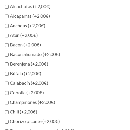
Alcachofas (+
2,00
€
)
Alcaparras (+
2,00
€
)
Anchoas (+
2,00
€
)
Atún (+
2,00
€
)
Bacon (+
2,00
€
)
Bacon ahumado (+
2,00
€
)
Berenjena (+
2,00
€
)
Búfala (+
2,00
€
)
Calabacín (+
2,00
€
)
Cebolla (+
2,00
€
)
Champiñones (+
2,00
€
)
Chili (+
2,00
€
)
Chorizo picante (+
2,00
€
)