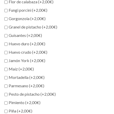
Flor de calabaza (+
2,00
€
)
Fungi porcini (+
2,00
€
)
Gorgonzola (+
2,00
€
)
Granel de pistacho (+
2,00
€
)
Guisantes (+
2,00
€
)
Huevo duro (+
2,00
€
)
Huevo crudo (+
2,00
€
)
Jamón York (+
2,00
€
)
Maíz (+
2,00
€
)
Mortadella (+
2,00
€
)
Parmesano (+
2,00
€
)
Pesto de pistacho (+
2,00
€
)
Pimiento (+
2,00
€
)
Piña (+
2,00
€
)