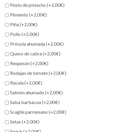
Pesto de pistacho (+
2,00
€
)
Pimiento (+
2,00
€
)
Piña (+
2,00
€
)
Pollo (+
2,00
€
)
Próvola ahumada (+
2,00
€
)
Queso de cabra (+
2,00
€
)
Requesón (+
2,00
€
)
Rodajas de tomate (+
2,00
€
)
Rúcula (+
2,00
€
)
Salmón ahumado (+
2,00
€
)
Salsa barbacoa (+
2,00
€
)
Scaglie parmesano (+
2,00
€
)
Setas (+
2,00
€
)
Speck (+
2,00
€
)