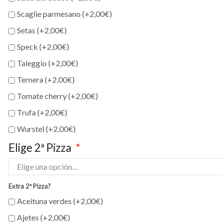
Scaglie parmesano (+
2,00
€
)
Setas (+
2,00
€
)
Speck (+
2,00
€
)
Taleggio (+
2,00
€
)
Ternera (+
2,00
€
)
Tomate cherry (+
2,00
€
)
Trufa (+
2,00
€
)
Wurstel (+
2,00
€
)
Elige 2ª Pizza
*
Extra 2ª Pizza?
Aceituna verdes (+
2,00
€
)
Ajetes (+
2,00
€
)