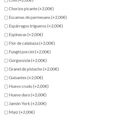
Chorizo picante (+
2,00
€
)
Escamas de parmesano (+
2,00
€
)
Espárragos trigueros (+
2,00
€
)
Espinacas (+
2,00
€
)
Flor de calabaza (+
2,00
€
)
Funghi porcini (+
2,00
€
)
Gorgonzola (+
2,00
€
)
Granel de pistacho (+
2,00
€
)
Guisantes (+
2,00
€
)
Huevo crudo (+
2,00
€
)
Huevo duro (+
2,00
€
)
Jamón York (+
2,00
€
)
Maíz (+
2,00
€
)