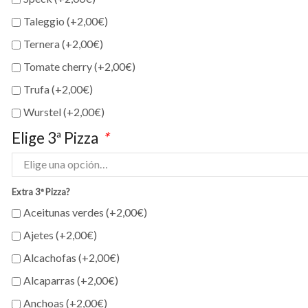
Taleggio (+
2,00
€
)
Ternera (+
2,00
€
)
Tomate cherry (+
2,00
€
)
Trufa (+
2,00
€
)
Wurstel (+
2,00
€
)
Elige 3ª Pizza
*
Extra 3ª Pizza?
Aceitunas verdes (+
2,00
€
)
Ajetes (+
2,00
€
)
Alcachofas (+
2,00
€
)
Alcaparras (+
2,00
€
)
Anchoas (+
2,00
€
)