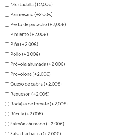
Mortadella (+
2,00
€
)
Parmesano (+
2,00
€
)
Pesto de pistacho (+
2,00
€
)
Pimiento (+
2,00
€
)
Piña (+
2,00
€
)
Pollo (+
2,00
€
)
Próvola ahumada (+
2,00
€
)
Provolone (+
2,00
€
)
Queso de cabra (+
2,00
€
)
Requesón (+
2,00
€
)
Rodajas de tomate (+
2,00
€
)
Rúcula (+
2,00
€
)
Salmón ahumado (+
2,00
€
)
Salsa barbacoa (+
2,00
€
)