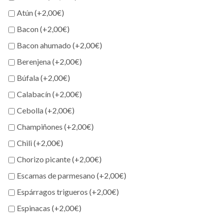
Atún (+
2,00
€
)
Bacon (+
2,00
€
)
Bacon ahumado (+
2,00
€
)
Berenjena (+
2,00
€
)
Búfala (+
2,00
€
)
Calabacín (+
2,00
€
)
Cebolla (+
2,00
€
)
Champiñones (+
2,00
€
)
Chili (+
2,00
€
)
Chorizo picante (+
2,00
€
)
Escamas de parmesano (+
2,00
€
)
Espárragos trigueros (+
2,00
€
)
Espinacas (+
2,00
€
)