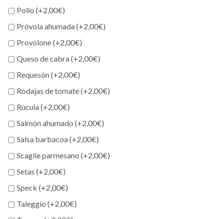
Pollo (+
2,00
€
)
Próvola ahumada (+
2,00
€
)
Provolone (+
2,00
€
)
Queso de cabra (+
2,00
€
)
Requesón (+
2,00
€
)
Rodajas de tomate (+
2,00
€
)
Rúcula (+
2,00
€
)
Salmón ahumado (+
2,00
€
)
Salsa barbacoa (+
2,00
€
)
Scaglie parmesano (+
2,00
€
)
Setas (+
2,00
€
)
Speck (+
2,00
€
)
Taleggio (+
2,00
€
)