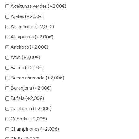
Aceitunas verdes (+
2,00
€
)
Ajetes (+
2,00
€
)
Alcachofas (+
2,00
€
)
Alcaparras (+
2,00
€
)
Anchoas (+
2,00
€
)
Atún (+
2,00
€
)
Bacon (+
2,00
€
)
Bacon ahumado (+
2,00
€
)
Berenjena (+
2,00
€
)
Bufala (+
2,00
€
)
Calabacín (+
2,00
€
)
Cebolla (+
2,00
€
)
Champiñones (+
2,00
€
)
Chili (+
2,00
€
)