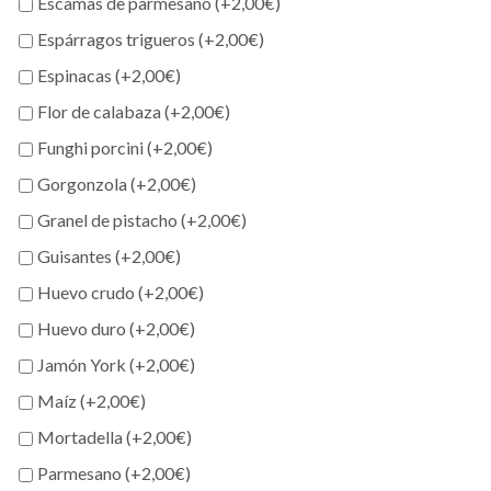
Escamas de parmesano (+
2,00
€
)
Espárragos trigueros (+
2,00
€
)
Espinacas (+
2,00
€
)
Flor de calabaza (+
2,00
€
)
Funghi porcini (+
2,00
€
)
Gorgonzola (+
2,00
€
)
Granel de pistacho (+
2,00
€
)
Guisantes (+
2,00
€
)
Huevo crudo (+
2,00
€
)
Huevo duro (+
2,00
€
)
Jamón York (+
2,00
€
)
Maíz (+
2,00
€
)
Mortadella (+
2,00
€
)
Parmesano (+
2,00
€
)