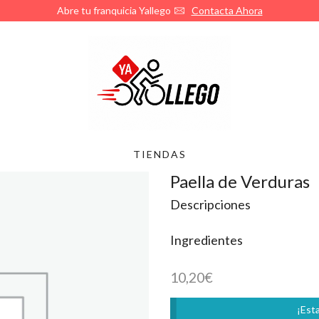
Abre tu franquicia Yallego
Contacta Ahora
TIENDAS
Paella de Verduras
Descripciones
Ingredientes
10,20
€
¡Esta