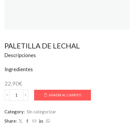
PALETILLA DE LECHAL
Descripciones
Ingredientes
22,90
€
AÑADIR AL CARRITO
PALETILLA
DE
LECHAL
Category:
Sin categorizar
cantidad
Share: