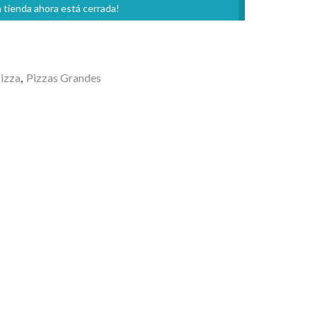
 tienda ahora está cerrada!
izza
,
Pizzas Grandes