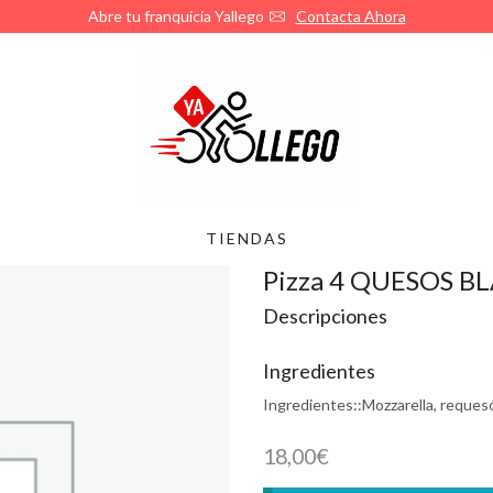
Abre tu franquicia Yallego
Contacta Ahora
TIENDAS
Pizza 4 QUESOS 
Descripciones
Ingredientes
Ingredientes::
Mozzarella, reques
18,00
€