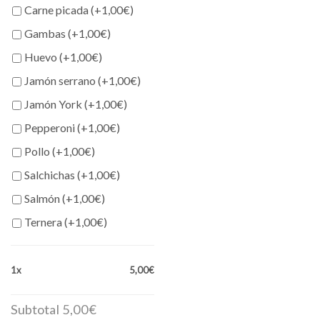
QUESOS
Carne picada (+
1,00
€
)
cantidad
Gambas (+
1,00
€
)
Huevo (+
1,00
€
)
Jamón serrano (+
1,00
€
)
Jamón York (+
1,00
€
)
Pepperoni (+
1,00
€
)
Pollo (+
1,00
€
)
Salchichas (+
1,00
€
)
Salmón (+
1,00
€
)
Ternera (+
1,00
€
)
1x
5,00€
Subtotal
5,00€