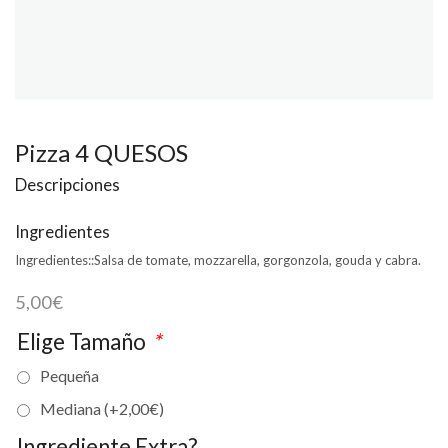
Pizza 4 QUESOS
Descripciones
Ingredientes
Ingredientes::
Salsa de tomate, mozzarella, gorgonzola, gouda y cabra.
5,00
€
Elige Tamaño
*
Pequeña
Mediana (+
2,00
€
)
Ingrediente Extra?