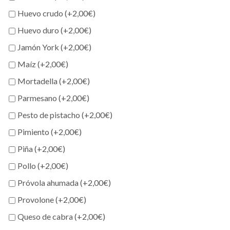
CARCIOFI
cantidad
Huevo crudo (+
2,00
€
)
Huevo duro (+
2,00
€
)
Jamón York (+
2,00
€
)
Maíz (+
2,00
€
)
Mortadella (+
2,00
€
)
Parmesano (+
2,00
€
)
Pesto de pistacho (+
2,00
€
)
Pimiento (+
2,00
€
)
Piña (+
2,00
€
)
Pollo (+
2,00
€
)
Próvola ahumada (+
2,00
€
)
Provolone (+
2,00
€
)
Queso de cabra (+
2,00
€
)