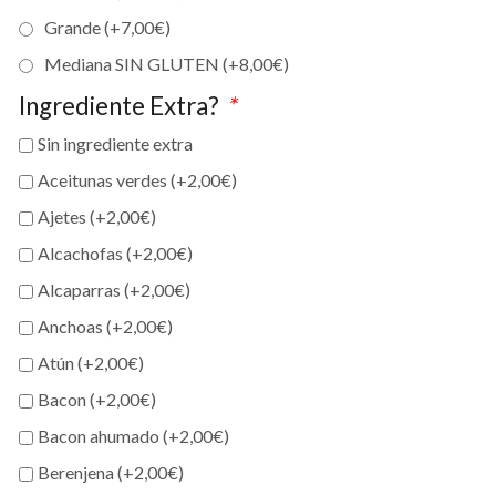
Grande (+
7,00
€
)
Mediana SIN GLUTEN (+
8,00
€
)
Ingrediente Extra?
*
Sin ingrediente extra
Aceitunas verdes (+
2,00
€
)
Ajetes (+
2,00
€
)
Alcachofas (+
2,00
€
)
Alcaparras (+
2,00
€
)
Anchoas (+
2,00
€
)
Atún (+
2,00
€
)
Bacon (+
2,00
€
)
Bacon ahumado (+
2,00
€
)
Berenjena (+
2,00
€
)