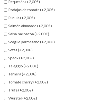
Requesón (+
2,00
€
)
Rodajas de tomate (+
2,00
€
)
Rúcula (+
2,00
€
)
Salmón ahumado (+
2,00
€
)
Salsa barbacoa (+
2,00
€
)
Scaglie parmesano (+
2,00
€
)
Setas (+
2,00
€
)
Speck (+
2,00
€
)
Taleggio (+
2,00
€
)
Ternera (+
2,00
€
)
Tomate cherry (+
2,00
€
)
Trufa (+
2,00
€
)
Wurstel (+
2,00
€
)