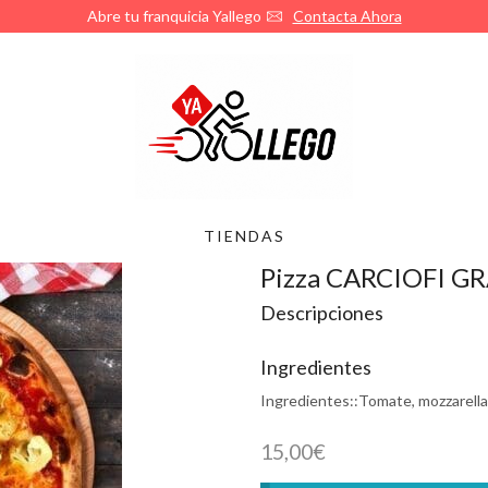
Abre tu franquicia Yallego
Contacta Ahora
TIENDAS
Pizza CARCIOFI G
Descripciones
Ingredientes
Ingredientes::
Tomate, mozzarella
15,00
€