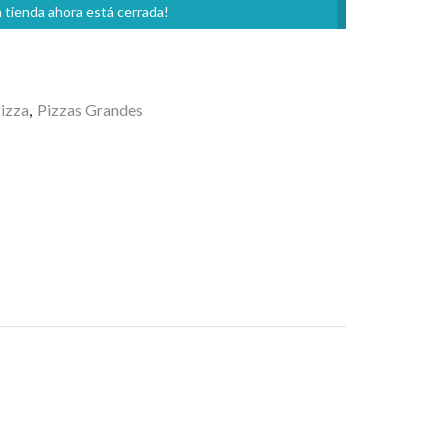
 tienda ahora está cerrada!
izza
,
Pizzas Grandes