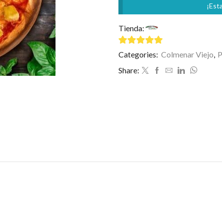
¡Esta
Tienda:
Mamma Mía
4.75
de 5
Categories:
Colmenar Viejo
,
P
Share: