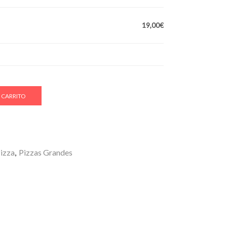
19,00€
 CARRITO
izza
,
Pizzas Grandes