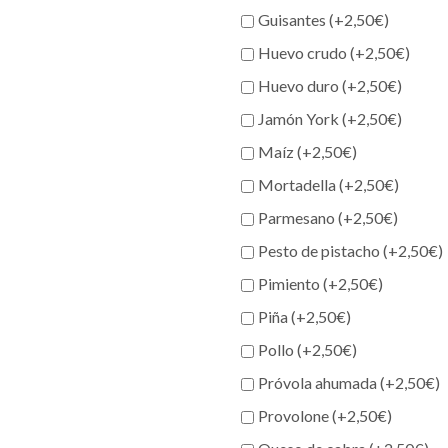
Guisantes (+
2,50
€
)
Huevo crudo (+
2,50
€
)
Huevo duro (+
2,50
€
)
Jamón York (+
2,50
€
)
Maíz (+
2,50
€
)
Mortadella (+
2,50
€
)
Parmesano (+
2,50
€
)
Pesto de pistacho (+
2,50
€
)
Pimiento (+
2,50
€
)
Piña (+
2,50
€
)
Pollo (+
2,50
€
)
Próvola ahumada (+
2,50
€
)
Provolone (+
2,50
€
)