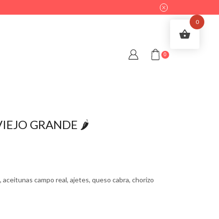
0
0
IEJO GRANDE 🌶
 aceitunas campo real, ajetes, queso cabra, chorizo