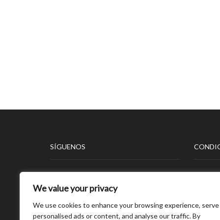
SÍGUENOS
CONDIC
Aviso L
We value your privacy
Polític
Polític
We use cookies to enhance your browsing experience, serve
Polític
personalised ads or content, and analyse our traffic. By