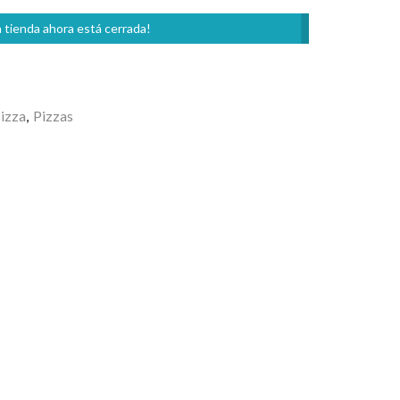
 tienda ahora está cerrada!
izza
,
Pizzas