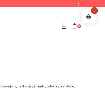
0
0
 berenjena, calabacín, pimiento, cebolla, pan rallado,