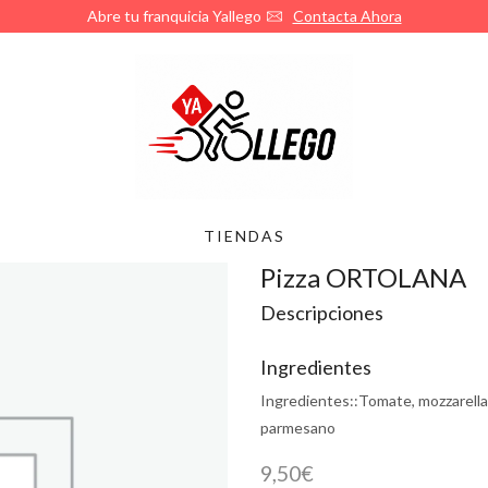
Abre tu franquicia Yallego
Contacta Ahora
TIENDAS
Pizza ORTOLANA
Descripciones
Ingredientes
Ingredientes::
Tomate, mozzarella,
parmesano
9,50
€