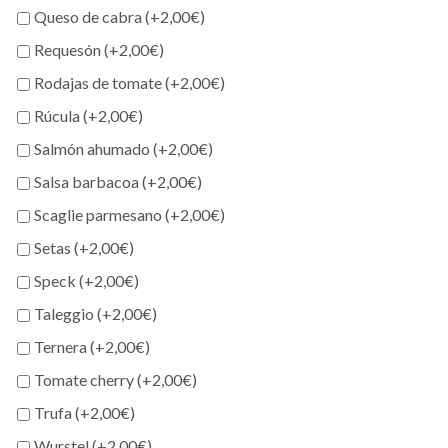
Queso de cabra (+
2,00
€
)
Requesón (+
2,00
€
)
Rodajas de tomate (+
2,00
€
)
Rúcula (+
2,00
€
)
Salmón ahumado (+
2,00
€
)
Salsa barbacoa (+
2,00
€
)
Scaglie parmesano (+
2,00
€
)
Setas (+
2,00
€
)
Speck (+
2,00
€
)
Taleggio (+
2,00
€
)
Ternera (+
2,00
€
)
Tomate cherry (+
2,00
€
)
Trufa (+
2,00
€
)
Wurstel (+
2,00
€
)