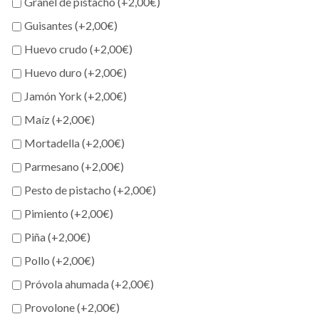
Granel de pistacho (+
2,00
€
)
Guisantes (+
2,00
€
)
Huevo crudo (+
2,00
€
)
Huevo duro (+
2,00
€
)
Jamón York (+
2,00
€
)
Maíz (+
2,00
€
)
Mortadella (+
2,00
€
)
Parmesano (+
2,00
€
)
Pesto de pistacho (+
2,00
€
)
Pimiento (+
2,00
€
)
Piña (+
2,00
€
)
Pollo (+
2,00
€
)
Próvola ahumada (+
2,00
€
)
Provolone (+
2,00
€
)