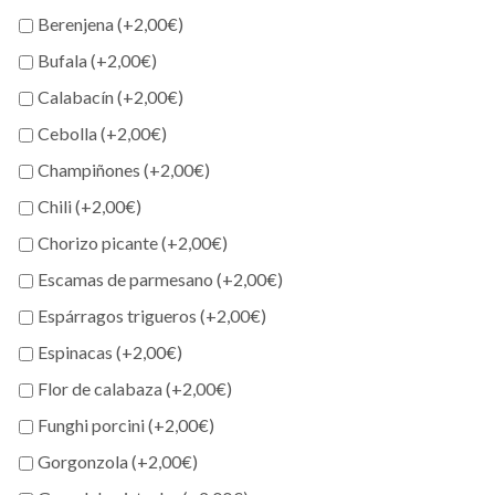
Berenjena (+
2,00
€
)
Bufala (+
2,00
€
)
Calabacín (+
2,00
€
)
Cebolla (+
2,00
€
)
Champiñones (+
2,00
€
)
Chili (+
2,00
€
)
Chorizo picante (+
2,00
€
)
Escamas de parmesano (+
2,00
€
)
Espárragos trigueros (+
2,00
€
)
Espinacas (+
2,00
€
)
Flor de calabaza (+
2,00
€
)
Funghi porcini (+
2,00
€
)
Gorgonzola (+
2,00
€
)