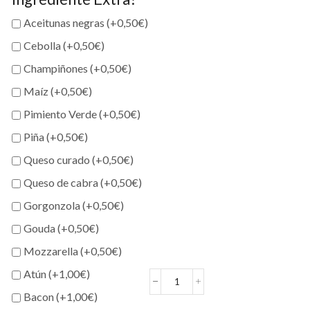
Aceitunas negras (+
0,50
€
)
Cebolla (+
0,50
€
)
Champiñones (+
0,50
€
)
Maíz (+
0,50
€
)
Pimiento Verde (+
0,50
€
)
Piña (+
0,50
€
)
Queso curado (+
0,50
€
)
Queso de cabra (+
0,50
€
)
Gorgonzola (+
0,50
€
)
Gouda (+
0,50
€
)
Mozzarella (+
0,50
€
)
Atún (+
1,00
€
)
Pizza
Bacon (+
1,00
€
)
PEPPERONI