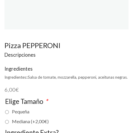
Pizza PEPPERONI
Descripciones
Ingredientes
Ingredientes::
Salsa de tomate, mozzarella, pepperoni, aceitunas negras.
6,00
€
Elige Tamaño
*
Pequeña
Mediana (+
2,00
€
)
Ingrediente Extra?