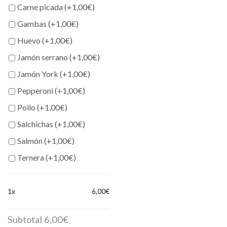
cantidad
Carne picada (+
1,00
€
)
Gambas (+
1,00
€
)
Huevo (+
1,00
€
)
Jamón serrano (+
1,00
€
)
Jamón York (+
1,00
€
)
Pepperoni (+
1,00
€
)
Pollo (+
1,00
€
)
Salchichas (+
1,00
€
)
Salmón (+
1,00
€
)
Ternera (+
1,00
€
)
1x
6,00€
Subtotal
6,00€