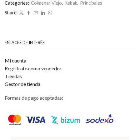
0
Categories:
Colmenar Viejo
,
Kebab
,
Principales
de
Share:
5
ENLACES DE INTERÉS
Mi cuenta
Regístrate como vendedor
Tiendas
Gestor de tienda
Formas de pago aceptadas: