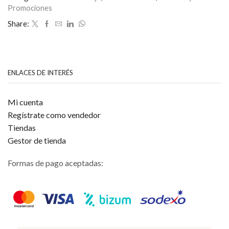
de
Promociones
5
Share:
ENLACES DE INTERÉS
Mi cuenta
Regístrate como vendedor
Tiendas
Gestor de tienda
Formas de pago aceptadas: