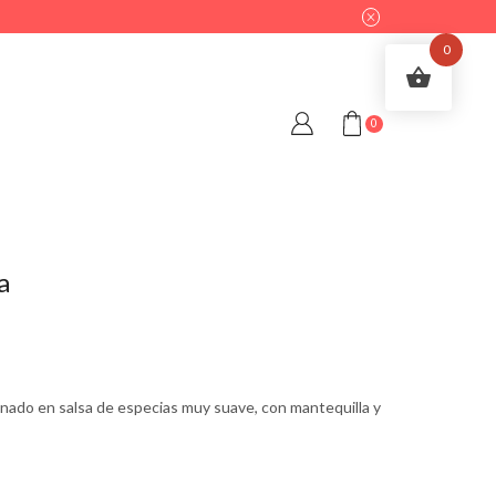
0
0
a
inado en salsa de especias muy suave, con mantequilla y