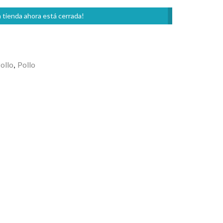
 tienda ahora está cerrada!
ollo
,
Pollo