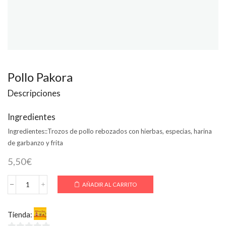
Pollo Pakora
Descripciones
Ingredientes
Ingredientes::
Trozos de pollo rebozados con hierbas, especias, harina
de garbanzo y frita
5,50
€
AÑADIR AL CARRITO
Pollo
Pakora
cantidad
Tienda:
Welcome India