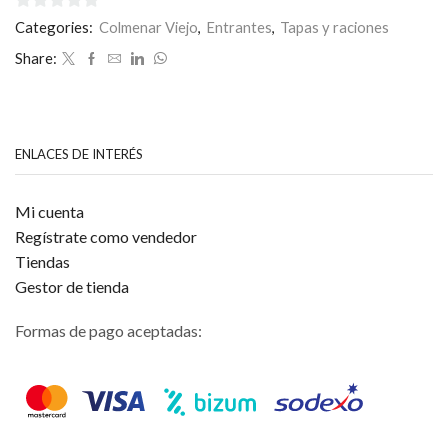
0
Categories:
Colmenar Viejo
,
Entrantes
,
Tapas y raciones
de
Share:
5
ENLACES DE INTERÉS
Mi cuenta
Regístrate como vendedor
Tiendas
Gestor de tienda
Formas de pago aceptadas: