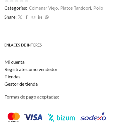
0
Categories:
Colmenar Viejo
,
Platos Tandoori
,
Pollo
de
Share:
5
ENLACES DE INTERÉS
Mi cuenta
Regístrate como vendedor
Tiendas
Gestor de tienda
Formas de pago aceptadas: