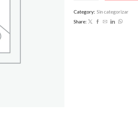
DE
BOLETUS
Category:
Sin categorizar
cantidad
Share: