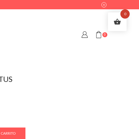
0
0
TUS
 CARRITO