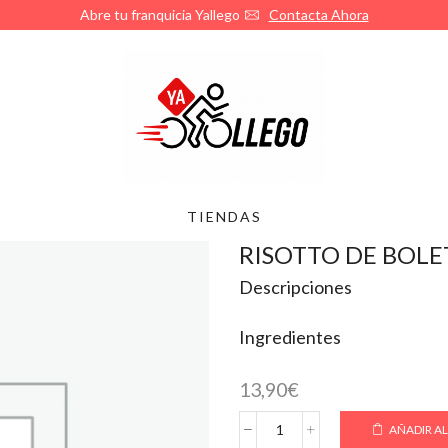
Abre tu franquicia Yallego
Contacta Ahora
TIENDAS
RISOTTO DE BOLE
Descripciones
Ingredientes
13,90
€
AÑADIR AL
RISOTTO