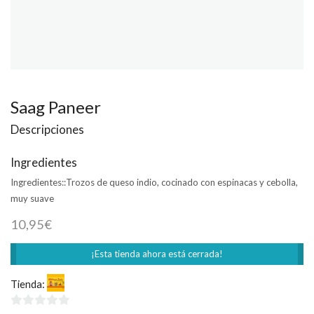
Saag Paneer
Descripciones
Ingredientes
Ingredientes::
Trozos de queso indio, cocinado con espinacas y cebolla,
muy suave
10,95
€
¡Esta tienda ahora está cerrada!
Tienda:
Welcome India