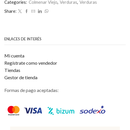
0
Categories:
Colmenar Viejo
,
Verduras
,
Verduras
de
Share:
5
ENLACES DE INTERÉS
Mi cuenta
Regístrate como vendedor
Tiendas
Gestor de tienda
Formas de pago aceptadas: