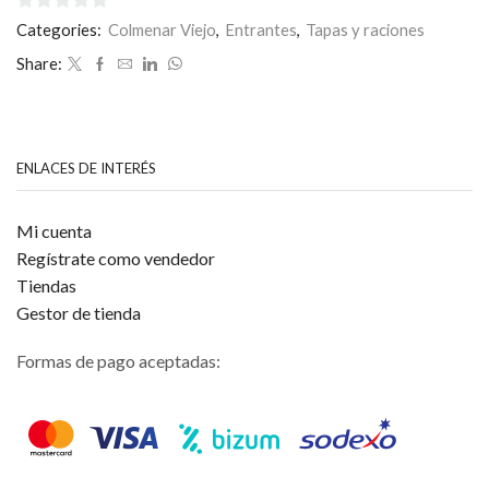
0
Categories:
Colmenar Viejo
,
Entrantes
,
Tapas y raciones
de
Share:
5
ENLACES DE INTERÉS
Mi cuenta
Regístrate como vendedor
Tiendas
Gestor de tienda
Formas de pago aceptadas: