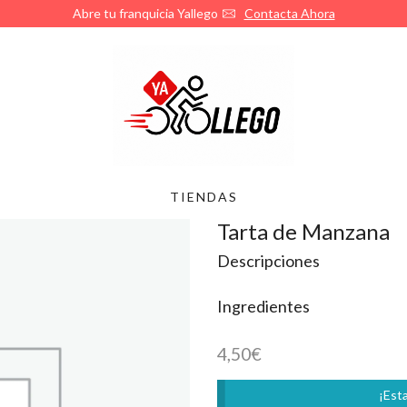
Abre tu franquicia Yallego
Contacta Ahora
TIENDAS
Tarta de Manzana
Descripciones
Ingredientes
4,50
€
¡Esta